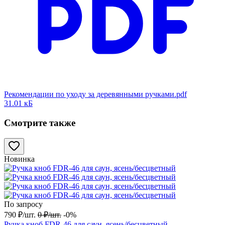
Рекомендации по уходу за деревянными ручками.pdf
31.01 кБ
Смотрите также
Новинка
По запросу
790
₽
/
шт.
0
₽
/
шт.
-0%
Ручка кноб FDR-46 для саун, ясень/бесцветный