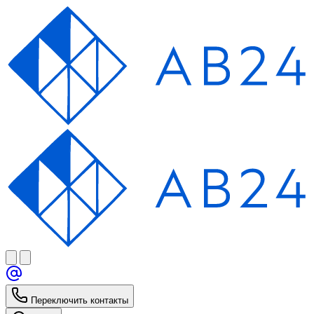
Переключить контакты