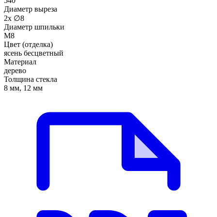
540
Диаметр выреза
2х ∅8
Диаметр шпильки
M8
Цвет (отделка)
ясень бесцветный
Материал
дерево
Толщина стекла
8 мм, 12 мм