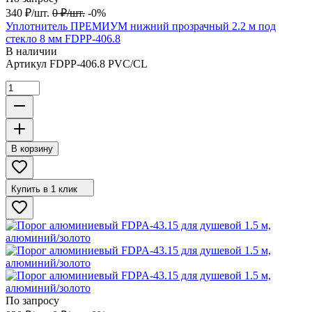
340
₽
/
шт.
0
₽
/
шт.
-0%
Уплотнитель ПРЕМИУМ нижний прозрачный 2.2 м под
стекло 8 мм FDPP-406.8
В наличии
Артикул
FDPP-406.8 PVC/CL
В корзину
Купить в 1 клик
По запросу