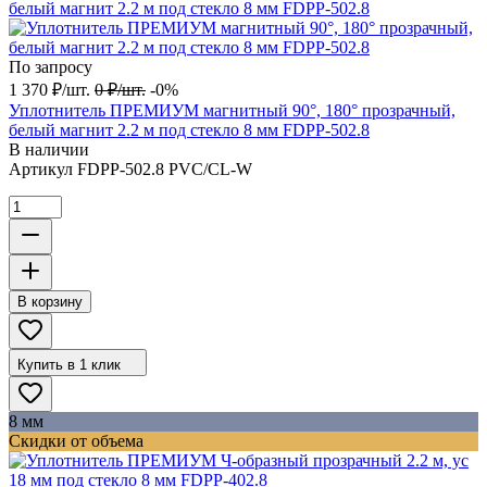
По запросу
1 370
₽
/
шт.
0
₽
/
шт.
-0%
Уплотнитель ПРЕМИУМ магнитный 90°, 180° прозрачный,
белый магнит 2.2 м под стекло 8 мм FDPP-502.8
В наличии
Артикул
FDPP-502.8 PVC/CL-W
В корзину
Купить в 1 клик
8 мм
Скидки от объема