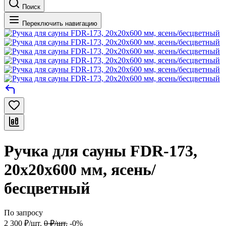
Поиск
Переключить навигацию
Ручка для сауны FDR-173,
20х20х600 мм, ясень/
бесцветный
По запросу
2 300
₽
/
шт.
0
₽
/
шт.
-0%