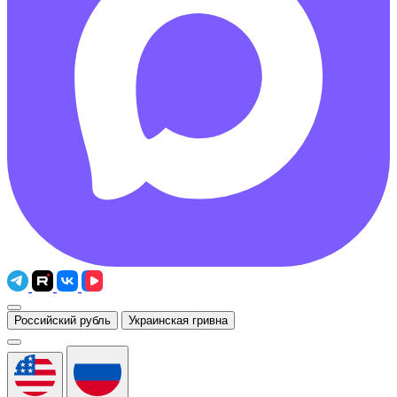
Российский рубль
Украинская гривна