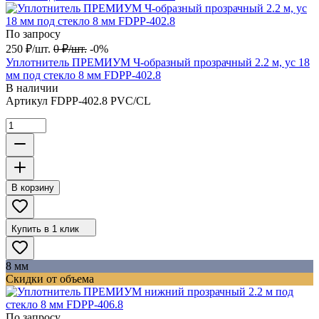
По запросу
250
₽
/
шт.
0
₽
/
шт.
-0%
Уплотнитель ПРЕМИУМ Ч-образный прозрачный 2.2 м, ус 18
мм под стекло 8 мм FDPP-402.8
В наличии
Артикул
FDPP-402.8 PVC/CL
В корзину
Купить в 1 клик
8 мм
Скидки от объема
По запросу