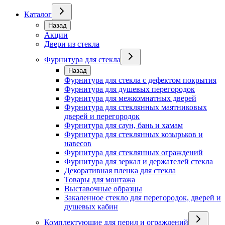
Каталог
Назад
Акции
Двери из стекла
Фурнитура для стекла
Назад
Фурнитура для стекла с дефектом покрытия
Фурнитура для душевых перегородок
Фурнитура для межкомнатных дверей
Фурнитура для стеклянных маятниковых
дверей и перегородок
Фурнитура для саун, бань и хамам
Фурнитура для стеклянных козырьков и
навесов
Фурнитура для стеклянных ограждений
Фурнитура для зеркал и держателей стекла
Декоративная пленка для стекла
Товары для монтажа
Выставочные образцы
Закаленное стекло для перегородок, дверей и
душевых кабин
Комплектующие для перил и ограждений