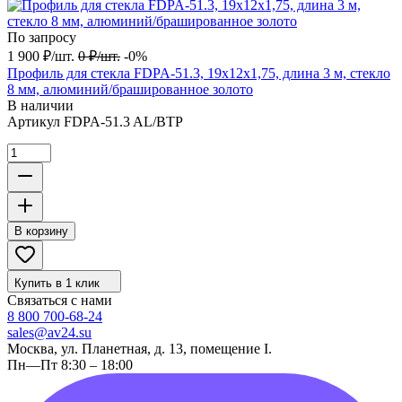
По запросу
1 900
₽
/
шт.
0
₽
/
шт.
-0%
Профиль для стекла FDPA-51.3, 19х12х1,75, длина 3 м, стекло
8 мм, алюминий/брашированное золото
В наличии
Артикул
FDPA-51.3 AL/BTP
В корзину
Купить в 1 клик
Связаться с нами
8 800 700-68-24
sales@av24.su
Москва, ул. Планетная, д. 13, помещение I.
Пн—Пт 8:30 – 18:00