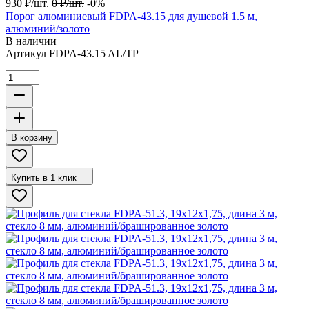
930
₽
/
шт.
0
₽
/
шт.
-0%
Порог алюминиевый FDPA-43.15 для душевой 1.5 м,
алюминий/золото
В наличии
Артикул
FDPA-43.15 AL/TP
В корзину
Купить в 1 клик