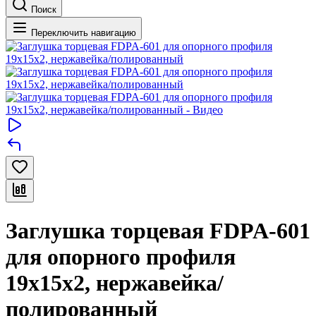
Поиск
Переключить навигацию
Заглушка торцевая FDPA-601
для опорного профиля
19х15х2, нержавейка/
полированный