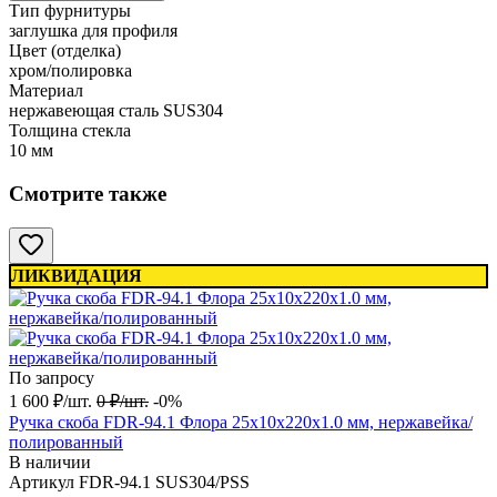
Тип фурнитуры
заглушка для профиля
Цвет (отделка)
хром/полировка
Материал
нержавеющая сталь SUS304
Толщина стекла
10 мм
Смотрите также
ЛИКВИДАЦИЯ
По запросу
1 600
₽
/
шт.
0
₽
/
шт.
-0%
Ручка скоба FDR-94.1 Флора 25х10х220х1.0 мм, нержавейка/
полированный
В наличии
Артикул
FDR-94.1 SUS304/PSS