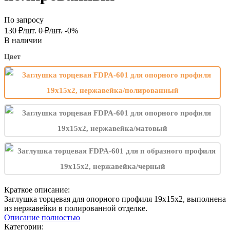
По запросу
130
₽
/
шт.
0
₽
/
шт.
-0%
В наличии
Цвет
Краткое описание:
Заглушка торцевая для опорного профиля 19х15х2, выполнена
из нержавейки в полированной отделке.
Описание полностью
Категории: