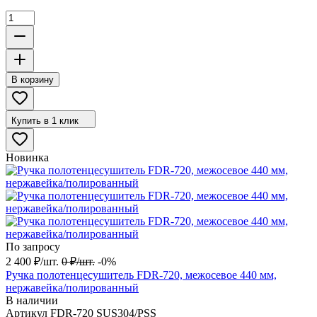
В корзину
Купить в 1 клик
Новинка
По запросу
2 400
₽
/
шт.
0
₽
/
шт.
-0%
Ручка полотенцесушитель FDR-720, межосевое 440 мм,
нержавейка/полированный
В наличии
Артикул
FDR-720 SUS304/PSS