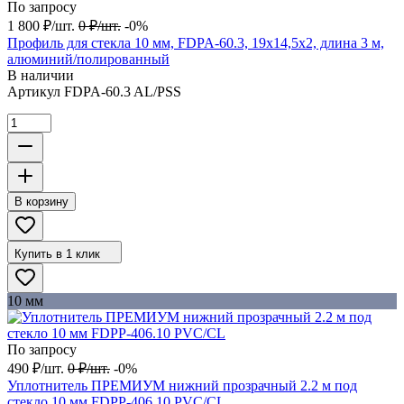
По запросу
1 800
₽
/
шт.
0
₽
/
шт.
-0%
Профиль для стекла 10 мм, FDPA-60.3, 19х14,5х2, длина 3 м,
алюминий/полированный
В наличии
Артикул
FDPA-60.3 AL/PSS
В корзину
Купить в 1 клик
10 мм
По запросу
490
₽
/
шт.
0
₽
/
шт.
-0%
Уплотнитель ПРЕМИУМ нижний прозрачный 2.2 м под
стекло 10 мм FDPP-406.10 PVC/CL