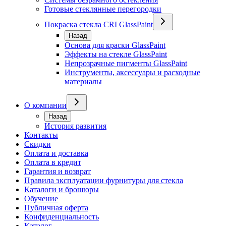
Готовые стеклянные перегородки
Покраска стекла CRI GlassPaint
Назад
Основа для краски GlassPaint
Эффекты на стекле GlassPaint
Непрозрачные пигменты GlassPaint
Инструменты, аксессуары и расходные
материалы
О компании
Назад
История развития
Контакты
Скидки
Оплата и доставка
Оплата в кредит
Гарантия и возврат
Правила эксплуатации фурнитуры для стекла
Каталоги и брошюры
Обучение
Публичная оферта
Конфиденциальность
Каталог