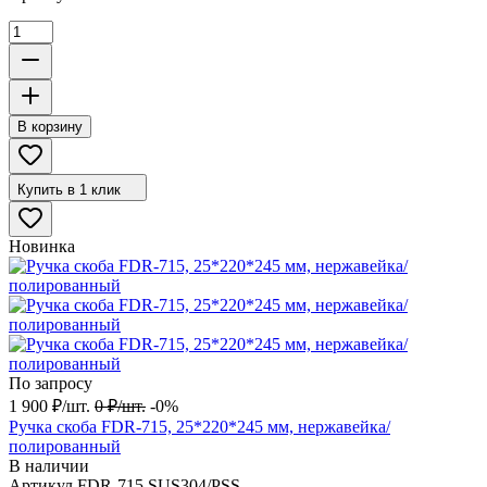
В корзину
Купить в 1 клик
Новинка
По запросу
1 900
₽
/
шт.
0
₽
/
шт.
-0%
Ручка скоба FDR-715, 25*220*245 мм, нержавейка/
полированный
В наличии
Артикул
FDR-715 SUS304/PSS