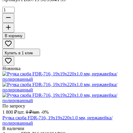
В корзину
Купить в 1 клик
Новинка
По запросу
1 800
₽
/
шт.
0
₽
/
шт.
-0%
Ручка скоба FDR-716, 19х19х220х1.0 мм, нержавейка/
полированный
В наличии