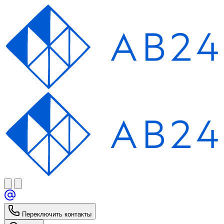
Переключить контакты