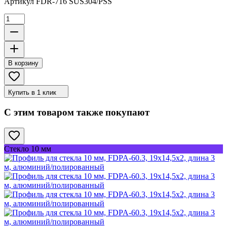
Артикул
FDR-716 SUS304/PSS
В корзину
Купить в 1 клик
С этим товаром также покупают
Стекло 10 мм