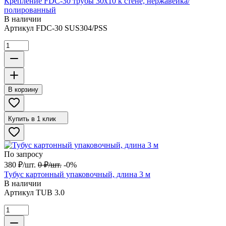
Крепление FDC-30 трубы 30х10 к стене, нержавейка/
полированный
В наличии
Артикул
FDC-30 SUS304/PSS
В корзину
Купить в 1 клик
По запросу
380
₽
/
шт.
0
₽
/
шт.
-0%
Тубус картонный упаковочный, длина 3 м
В наличии
Артикул
TUB 3.0