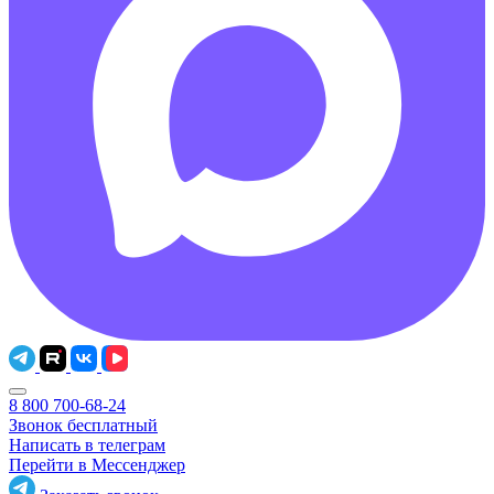
8 800 700-68-24
Звонок бесплатный
Написать в телеграм
Перейти в Мессенджер