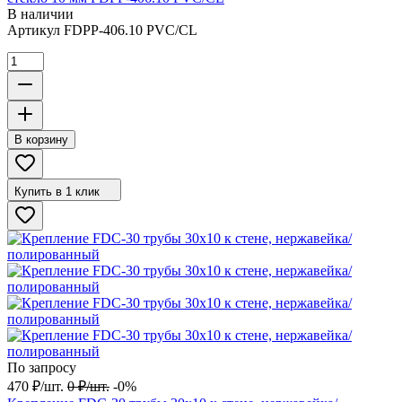
В наличии
Артикул
FDPP-406.10 PVC/CL
В корзину
Купить в 1 клик
По запросу
470
₽
/
шт.
0
₽
/
шт.
-0%