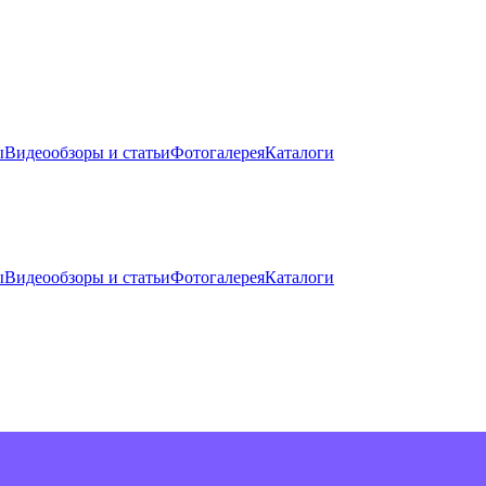
ы
Видеообзоры и статьи
Фотогалерея
Каталоги
ы
Видеообзоры и статьи
Фотогалерея
Каталоги