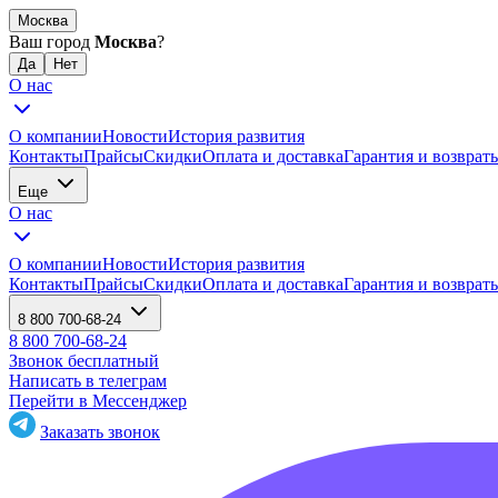
Москва
Ваш город
Москва
?
О нас
О компании
Новости
История развития
Контакты
Прайсы
Скидки
Оплата и доставка
Гарантия и возврат
Еще
О нас
О компании
Новости
История развития
Контакты
Прайсы
Скидки
Оплата и доставка
Гарантия и возврат
8 800 700-68-24
8 800 700-68-24
Звонок бесплатный
Написать в телеграм
Перейти в Мессенджер
Заказать звонок