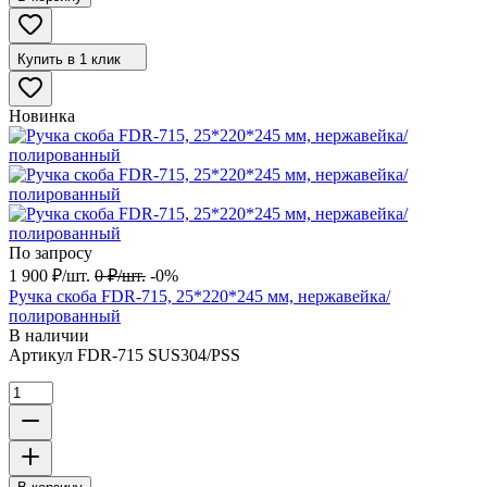
Купить в 1 клик
Новинка
По запросу
1 900
₽
/
шт.
0
₽
/
шт.
-0%
Ручка скоба FDR-715, 25*220*245 мм, нержавейка/
полированный
В наличии
Артикул
FDR-715 SUS304/PSS