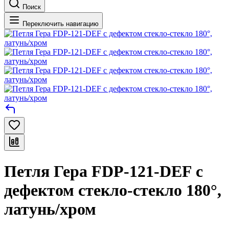
Поиск
Переключить навигацию
Петля Гера FDP-121-DEF с
дефектом стекло-стекло 180°,
латунь/хром