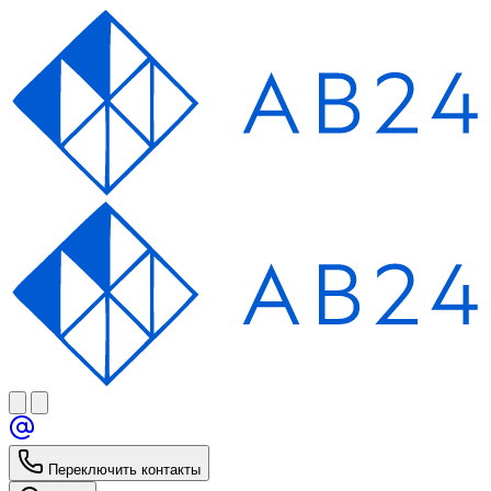
Переключить контакты