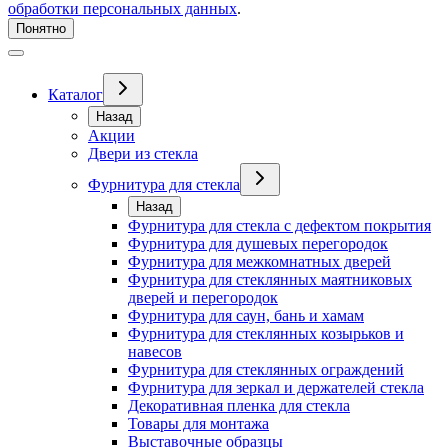
обработки персональных данных
.
Понятно
Каталог
Назад
Акции
Двери из стекла
Фурнитура для стекла
Назад
Фурнитура для стекла с дефектом покрытия
Фурнитура для душевых перегородок
Фурнитура для межкомнатных дверей
Фурнитура для стеклянных маятниковых
дверей и перегородок
Фурнитура для саун, бань и хамам
Фурнитура для стеклянных козырьков и
навесов
Фурнитура для стеклянных ограждений
Фурнитура для зеркал и держателей стекла
Декоративная пленка для стекла
Товары для монтажа
Выставочные образцы