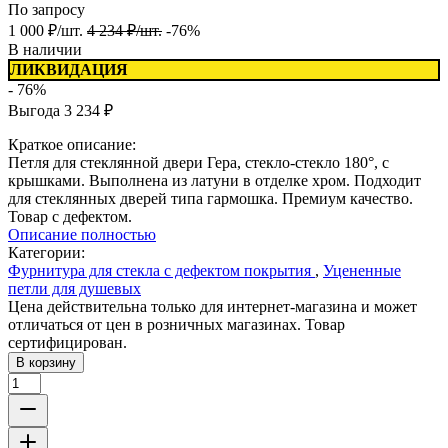
По запросу
1 000
₽
/
шт.
4 234
₽
/
шт.
-76%
В наличии
ЛИКВИДАЦИЯ
- 76%
Выгода
3 234
₽
Краткое описание:
Петля для стеклянной двери Гера, стекло-стекло 180°, с
крышками. Выполнена из латуни в отделке хром. Подходит
для стеклянных дверей типа гармошка. Премиум качество.
Товар с дефектом.
Описание полностью
Категории:
Фурнитура для стекла с дефектом покрытия
,
Уцененные
петли для душевых
Цена действительна только для интернет-магазина и может
отличаться от цен в розничных магазинах. Товар
сертифицирован.
В корзину