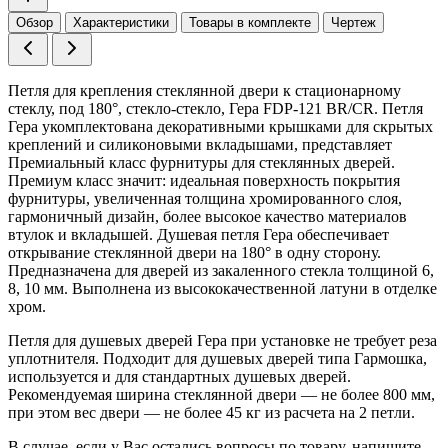
Обзор
Характеристики
Товары в комплекте
Чертеж
Петля для крепления стеклянной двери к стационарному
стеклу, под 180°, стекло-стекло, Гера FDP-121 BR/CR. Петля
Гера укомплектована декоративными крышками для скрытых
креплений и силиконовыми вкладышами, представляет
Премиальный класс фурнитуры для стеклянных дверей.
Премиум класс значит: идеальная поверхность покрытия
фурнитуры, увеличенная толщина хромированного слоя,
гармоничный дизайн, более высокое качество материалов
втулок и вкладышей. Душевая петля Гера обеспечивает
открывание стеклянной двери на 180° в одну сторону.
Предназначена для дверей из закаленного стекла толщиной 6,
8, 10 мм. Выполнена из высококачественной латуни в отделке
хром.
Петля для душевых дверей Гера при установке не требует реза
уплотнителя. Подходит для душевых дверей типа Гармошка,
используется и для стандартных душевых дверей.
Рекомендуемая ширина стеклянной двери — не более 800 мм,
при этом вес двери — не более 45 кг из расчета на 2 петли.
В случае, если у Вас остались вопросы по товару, напишите