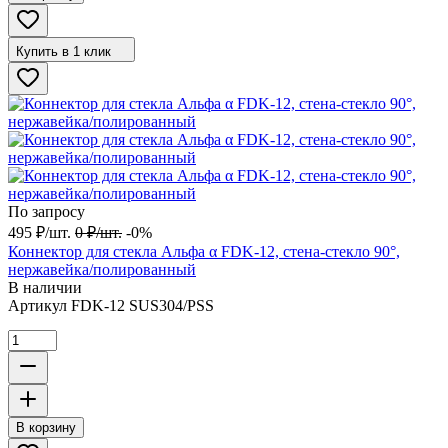
Купить в 1 клик
По запросу
495
₽
/
шт.
0
₽
/
шт.
-0%
Коннектор для стекла Альфа α FDK-12, стена-стекло 90°,
нержавейка/полированный
В наличии
Артикул
FDK-12 SUS304/PSS
В корзину