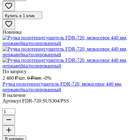
Купить в 1 клик
Новинка
По запросу
2 400
₽
/
шт.
0
₽
/
шт.
-0%
Ручка полотенцесушитель FDR-720, межосевое 440 мм,
нержавейка/полированный
В наличии
Артикул
FDR-720 SUS304/PSS
В корзину