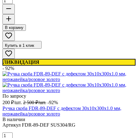
В корзину
Купить в 1 клик
ЛИКВИДАЦИЯ
- 92%
По запросу
200
₽
/
шт.
2 500
₽
/
шт.
-92%
Ручка скоба FDR-89-DEF с дефектом 30х10х300х1.0 мм,
нержавейка/розовое золото
В наличии
Артикул
FDR-89-DEF SUS304/RG