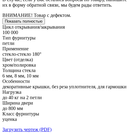
их в форму обратной связи, мы будем рады ответить.
ВНИМАНИЕ! Товар с дефектом.
Показать полностью
Цикл открывания/закрывания
100 000
Тип фурнитуры
петли
Применение
стекло-стекло 180°
Цвет (отделка)
хром/полировка
Толщина стекла
6 мм, 8 мм, 10 мм
Особенности
декоративные крышки, без реза уплотнителя, для гармошки
Нагрузка
до 40 кг на 2 петли
Ширина двери
до 800 мм
Класс фурнитуры
уценка
Загрузить чертеж (PDF)