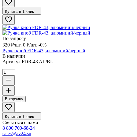
Купить в 1 клик
По запросу
320
₽
/
шт.
0
₽
/
шт.
-0%
Ручка кноб FDR-43, алюминий/черный
В наличии
Артикул
FDR-43 AL/BL
В корзину
Купить в 1 клик
Связаться с нами
8 800 700-68-24
sales@av24.su