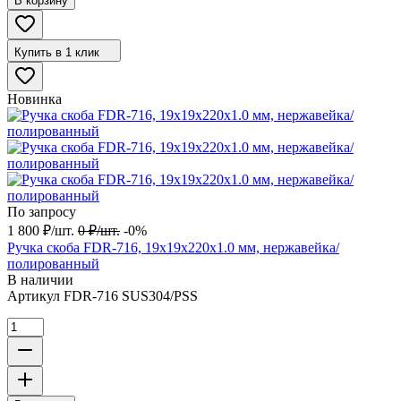
В корзину
Купить в 1 клик
Новинка
По запросу
1 800
₽
/
шт.
0
₽
/
шт.
-0%
Ручка скоба FDR-716, 19х19х220х1.0 мм, нержавейка/
полированный
В наличии
Артикул
FDR-716 SUS304/PSS