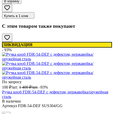
В корзину
Купить в 1 клик
С этим товаром также покупают
ЛИКВИДАЦИЯ
- 93%
По запросу
100
₽
/
шт.
1 400
₽
/
шт.
-93%
Ручка кноб FDR-54-DEF с дефектом, нержавейка/оружейная
сталь
В наличии
Артикул
FDR-54-DEF SUS304/GG