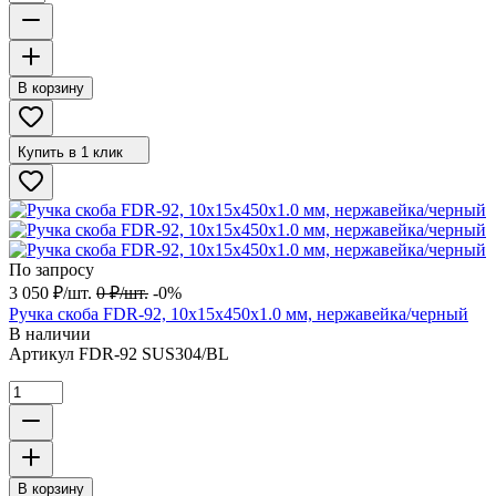
В корзину
Купить в 1 клик
По запросу
3 050
₽
/
шт.
0
₽
/
шт.
-0%
Ручка скоба FDR-92, 10х15х450х1.0 мм, нержавейка/черный
В наличии
Артикул
FDR-92 SUS304/BL
В корзину