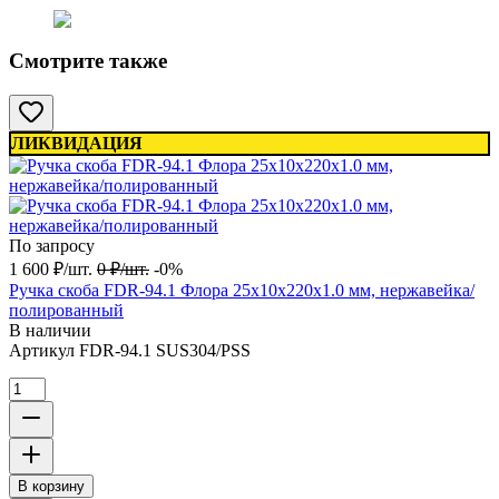
Смотрите также
ЛИКВИДАЦИЯ
По запросу
1 600
₽
/
шт.
0
₽
/
шт.
-0%
Ручка скоба FDR-94.1 Флора 25х10х220х1.0 мм, нержавейка/
полированный
В наличии
Артикул
FDR-94.1 SUS304/PSS
В корзину