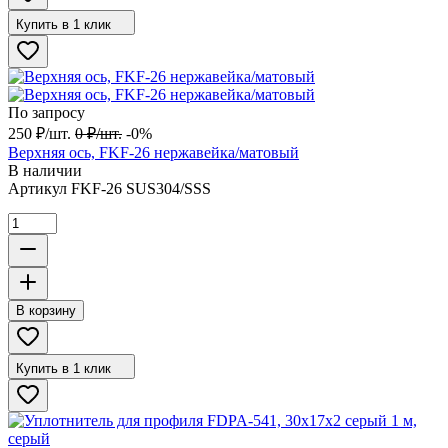
Купить в 1 клик
По запросу
250
₽
/
шт.
0
₽
/
шт.
-0%
Верхняя ось, FKF-26 нержавейка/матовый
В наличии
Артикул
FKF-26 SUS304/SSS
В корзину
Купить в 1 клик