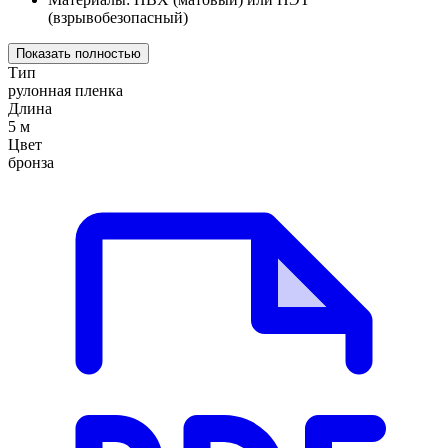
(взрывобезопасный)
Показать полностью
Тип
рулонная пленка
Длина
5 м
Цвет
бронза