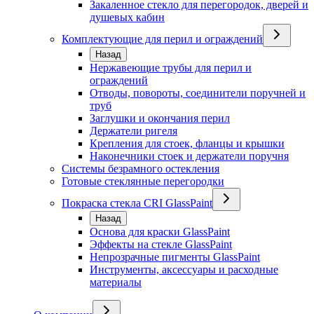
Закаленное стекло для перегородок, дверей и
душевых кабин
Комплектующие для перил и ограждений
Назад
Нержавеющие трубы для перил и
ограждений
Отводы, повороты, соединители поручней и
труб
Заглушки и окончания перил
Держатели ригеля
Крепления для стоек, фланцы и крышки
Наконечники стоек и держатели поручня
Системы безрамного остекления
Готовые стеклянные перегородки
Покраска стекла CRI GlassPaint
Назад
Основа для краски GlassPaint
Эффекты на стекле GlassPaint
Непрозрачные пигменты GlassPaint
Инструменты, аксессуары и расходные
материалы