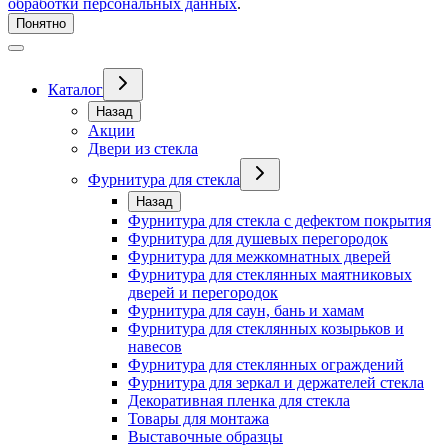
обработки персональных данных
.
Понятно
Каталог
Назад
Акции
Двери из стекла
Фурнитура для стекла
Назад
Фурнитура для стекла с дефектом покрытия
Фурнитура для душевых перегородок
Фурнитура для межкомнатных дверей
Фурнитура для стеклянных маятниковых
дверей и перегородок
Фурнитура для саун, бань и хамам
Фурнитура для стеклянных козырьков и
навесов
Фурнитура для стеклянных ограждений
Фурнитура для зеркал и держателей стекла
Декоративная пленка для стекла
Товары для монтажа
Выставочные образцы