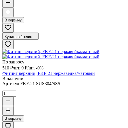
В корзину
Купить в 1 клик
По запросу
510
₽
/
шт.
0
₽
/
шт.
-0%
Фитинг верхний, FKF-21 нержавейка/матовый
В наличии
Артикул
FKF-21 SUS304/SSS
В корзину