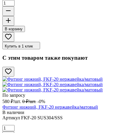
В корзину
Купить в 1 клик
С этим товаром также покупают
По запросу
580
₽
/
шт.
0
₽
/
шт.
-0%
Фитинг нижний, FKF-20 нержавейка/матовый
В наличии
Артикул
FKF-20 SUS304/SSS