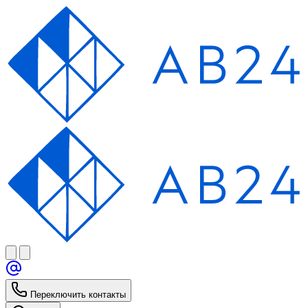
Переключить контакты