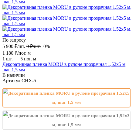
По запросу
5 900
₽
/
шт.
0
₽
/
шт.
-0%
1 180
₽
/
пог. м
1 шт.
=
5
пог. м
Декоративная пленка MORU в рулоне прозрачная 1,52х5 м,
шаг 1,5 мм
В наличии
Артикул
CHX-5