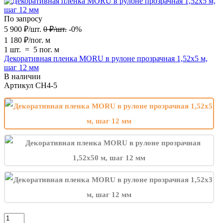
По запросу
5 900
₽
/
шт.
0
₽
/
шт.
-0%
1 180
₽
/
пог. м
1 шт.
=
5
пог. м
Декоративная пленка MORU в рулоне прозрачная 1,52х5 м,
шаг 12 мм
В наличии
Артикул
CH4-5