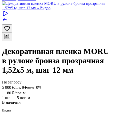
Декоративная пленка MORU
в рулоне бронза прозрачная
1,52х5 м, шаг 12 мм
По запросу
5 900
₽
/
шт.
0
₽
/
шт.
-0%
1 180
₽
/
пог. м
1 шт.
=
5
пог. м
В наличии
Виды