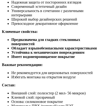
Надежная защита от посторонних взглядов
Современный эстетичный дизайн
Универсальность в сочетании с различными
интерьерами
Широкий выбор дизайнерских решений
Превосходное декоративное оформление
Ключевые свойства:
Предназначена для гладких стеклянных
поверхностей
Обладает взрывобезопасными характеристиками
Устойчива к механическим повреждениям
Имеет водонепроницаемое покрытие
Важные рекомендации:
Не рекомендуется для шероховатых поверхностей
Избегать монтажа на открытом воздухе
Состав:
Внешний слой: полиэстер (2 мил- 56 микрон)
Клеевой слой: прозрачный
Основа: силиконовое покрытие
Материалы: ПВХ (матовый) или ПЭТ