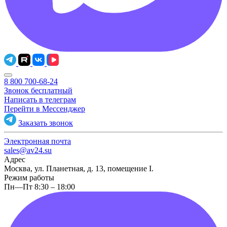
8 800 700-68-24
Звонок бесплатный
Написать в телеграм
Перейти в Мессенджер
Заказать звонок
Электронная почта
sales@av24.su
Адрес
Москва, ул. Планетная, д. 13, помещение I.
Режим работы
Пн—Пт 8:30 – 18:00