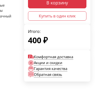
В корзину
ные
ры
Купить в один клик
рачный
Итого:
400
₽
Комфортная доставка
Акции и скидки
Гарантия качества
Обратная связь