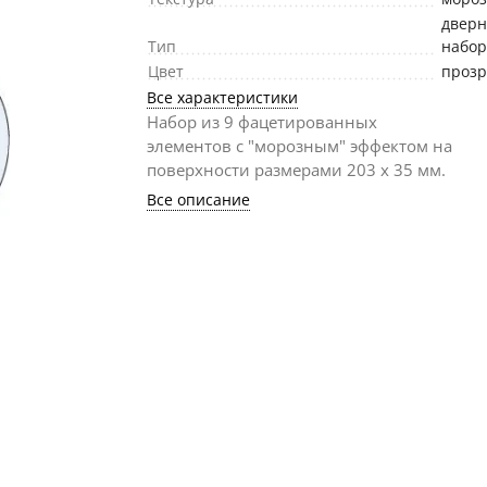
двер
Тип
набо
Цвет
проз
Все характеристики
Набор из 9 фацетированных
элементов с "морозным" эффектом на
поверхности размерами 203 х 35 мм.
Все описание