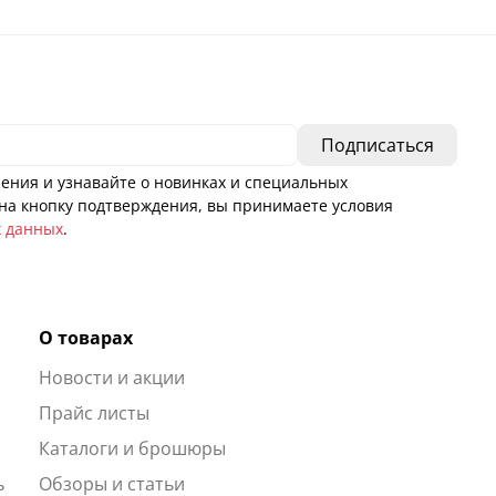
ения и узнавайте о новинках и специальных
а кнопку подтверждения, вы принимаете условия
х данных
.
О товарах
Новости и акции
ы
Прайс листы
Каталоги и брошюры
ь
Обзоры и статьи