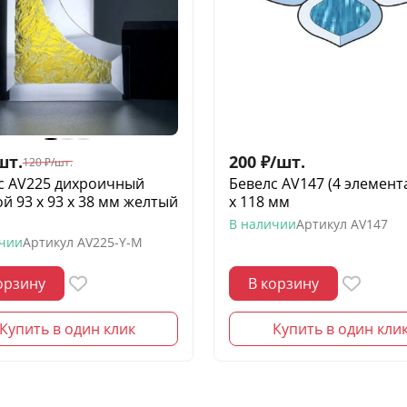
шт.
200
₽
/
шт.
120
₽
/
шт.
с AV225 дихроичный
Бевелс AV147 (4 элемент
й 93 х 93 х 38 мм желтый
х 118 мм
з
В наличии
Артикул
AV147
ичии
Артикул
AV225-Y-M
орзину
В корзину
Купить в один клик
Купить в один кли