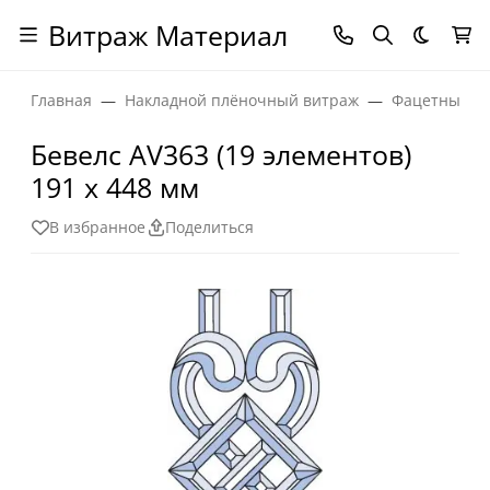
Витраж Материал
Темная
Главная
Накладной плёночный витраж
Фацетные эл
Бевелс AV363 (19 элементов)
191 х 448 мм
В избранное
Поделиться