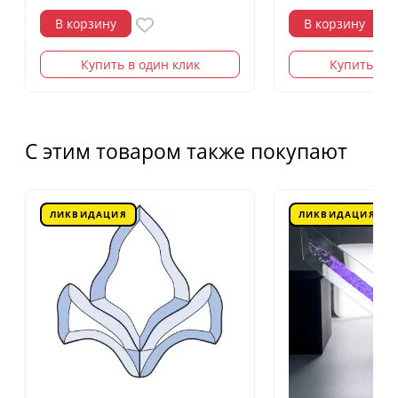
В корзину
В корзину
Купить в один клик
Купить в о
С этим товаром также покупают
ЛИКВИДАЦИЯ
ЛИКВИДАЦИЯ