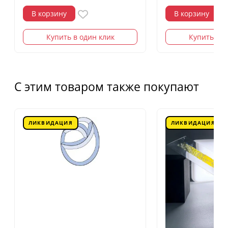
В корзину
В корзину
Купить в один клик
Купить в о
С этим товаром также покупают
ЛИКВИДАЦИЯ
ЛИКВИДАЦИЯ