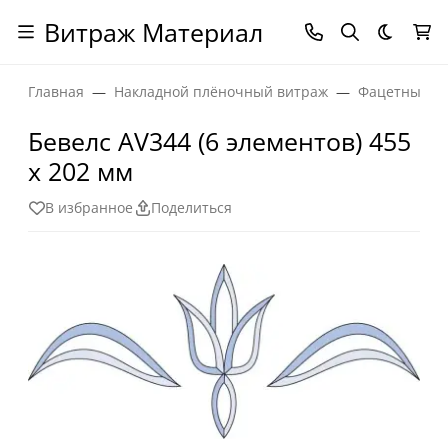
Витраж Материал
Темная
Главная
Накладной плёночный витраж
Фацетные эл
Бевелс AV344 (6 элементов) 455
х 202 мм
В избранное
Поделиться