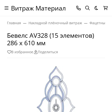
Витраж Материал
Темная
Главная
Накладной плёночный витраж
Фацетные эл
Бевелс AV328 (15 элементов)
286 х 610 мм
В избранное
Поделиться