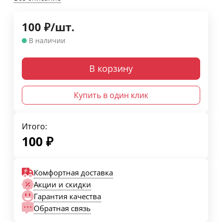
100
₽
/
шт.
В наличии
В корзину
Купить в один клик
Итого:
100
₽
Комфортная доставка
Акции и скидки
Гарантия качества
Обратная связь