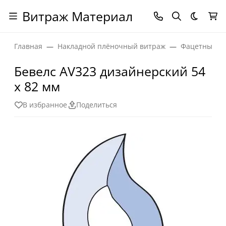
Витраж Материал
Темная
Главная
Накладной плёночный витраж
Фацетные эл
Бевелс AV323 дизайнерский 54
х 82 мм
В избранное
Поделиться