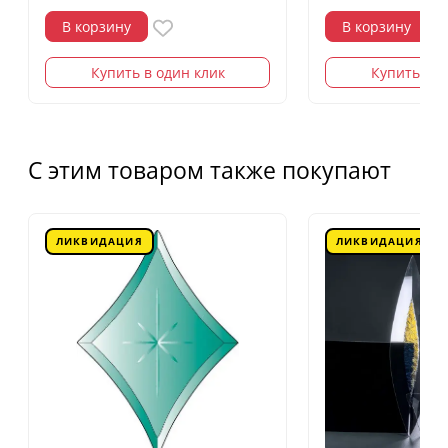
В корзину
В корзину
Купить в один клик
Купить в о
С этим товаром также покупают
ЛИКВИДАЦИЯ
ЛИКВИДАЦИЯ