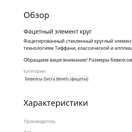
Обзор
Фацетный элемент круг
Фацетированный стеклянный круглый элемент
технологиям Тиффани, классической и аппли
Обращаем ваше внимание! Размеры бевелсов мо
Категории:
Бевелсы Decra Bevels (фацеты)
Характеристики
Производитель