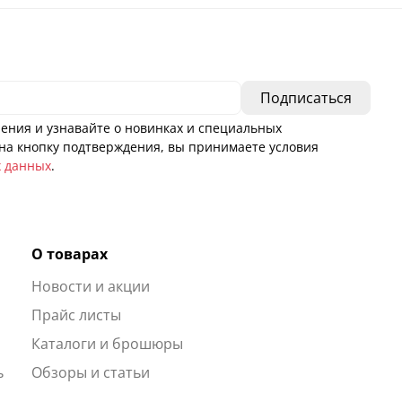
ения и узнавайте о новинках и специальных
а кнопку подтверждения, вы принимаете условия
х данных
.
О товарах
Новости и акции
ы
Прайс листы
Каталоги и брошюры
ь
Обзоры и статьи