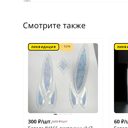
Тип
Смотрите также
- 50%
ЛИКВИДАЦИЯ
ЛИКВ
300
₽
/
шт.
60
₽
/
600
₽
/
шт.