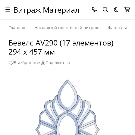
Витраж Материал
Темная
Главная
Накладной плёночный витраж
Фацетные эл
Бевелс AV290 (17 элементов)
294 х 457 мм
В избранное
Поделиться