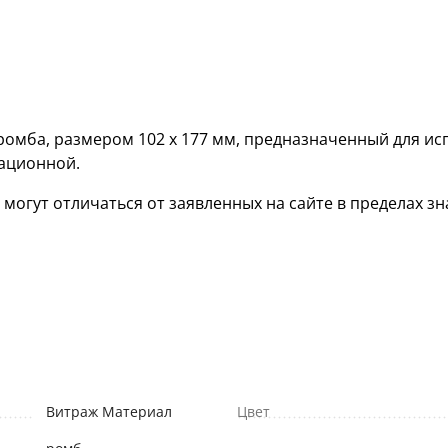
омба, размером 102 х 177 мм, предназначенный для ис
кационной.
гут отличаться от заявленных на сайте в пределах зна
Витраж Материал
Цвет