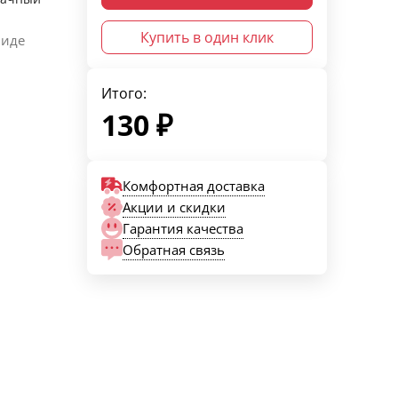
Купить в один клик
виде
Итого:
130
₽
Комфортная доставка
Акции и скидки
Гарантия качества
Обратная связь