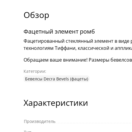
Обзор
Фацетный элемент ромб
Фацетированный стеклянный элемент в виде р
технологиям Тиффани, классической и аппли
Обращаем ваше внимание! Размеры бевелсов мо
Категории:
Бевелсы Decra Bevels (фацеты)
Характеристики
Производитель