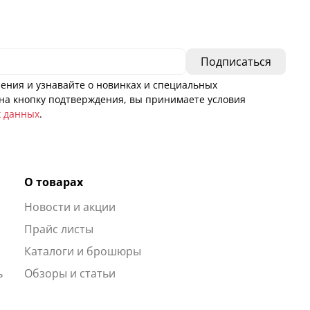
ения и узнавайте о новинках и специальных
а кнопку подтверждения, вы принимаете условия
х данных
.
О товарах
Новости и акции
ы
Прайс листы
Каталоги и брошюры
ь
Обзоры и статьи