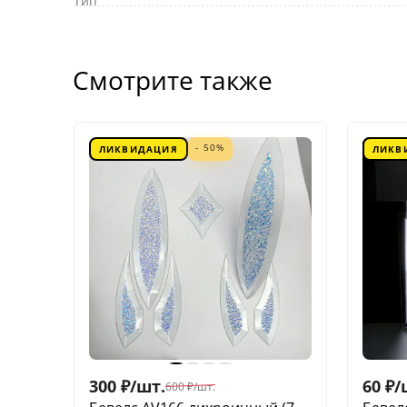
Тип
Смотрите также
- 50%
ЛИКВИДАЦИЯ
ЛИКВ
300
₽
/
шт.
60
₽
/
600
₽
/
шт.