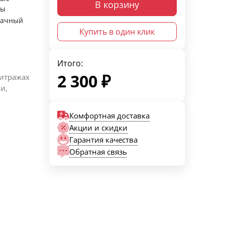
В корзину
ры
рачный
Купить в один клик
Итого:
2 300
₽
витражах
и,
Комфортная доставка
Акции и скидки
Гарантия качества
Обратная связь