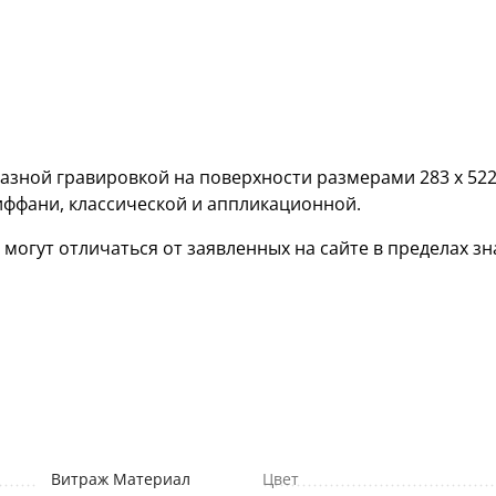
азной гравировкой на поверхности размерами 283 х 52
иффани, классической и аппликационной.
гут отличаться от заявленных на сайте в пределах зна
Витраж Материал
Цвет