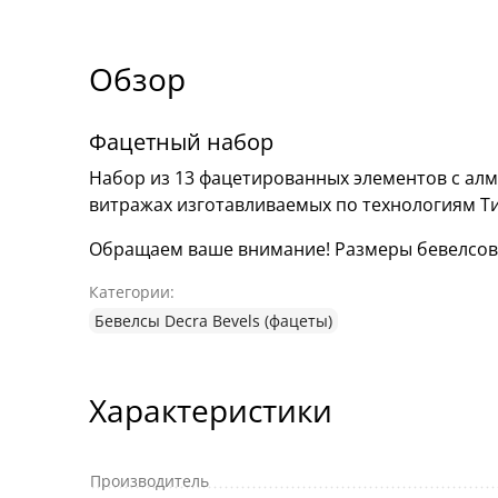
Обзор
Фацетный набор
Набор из 13 фацетированных элементов с алм
витражах изготавливаемых по технологиям Т
Обращаем ваше внимание! Размеры бевелсов мо
Категории:
Бевелсы Decra Bevels (фацеты)
Характеристики
Производитель