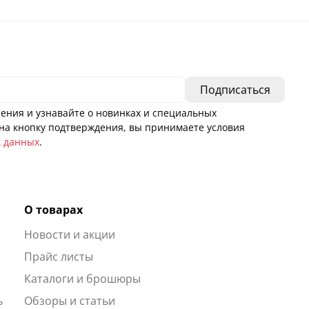
ения и узнавайте о новинках и специальных
а кнопку подтверждения, вы принимаете условия
х данных
.
О товарах
Новости и акции
ы
Прайс листы
Каталоги и брошюры
ь
Обзоры и статьи