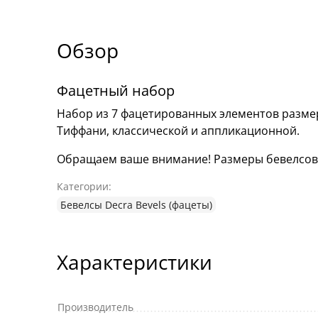
Обзор
Фацетный набор
Набор из 7 фацетированных элементов размер
Тиффани, классической и аппликационной.
Обращаем ваше внимание! Размеры бевелсов мо
Категории:
Бевелсы Decra Bevels (фацеты)
Характеристики
Производитель