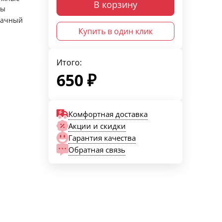
В корзину
ры
рачный
Купить в один клик
Итого:
650
₽
Комфортная доставка
Акции и скидки
Гарантия качества
Обратная связь