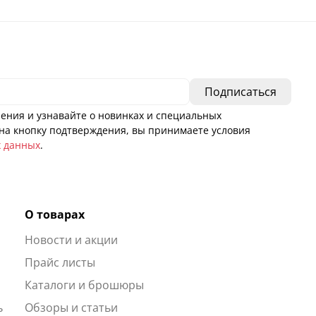
ения и узнавайте о новинках и специальных
а кнопку подтверждения, вы принимаете условия
х данных
.
О товарах
Новости и акции
ы
Прайс листы
Каталоги и брошюры
ь
Обзоры и статьи