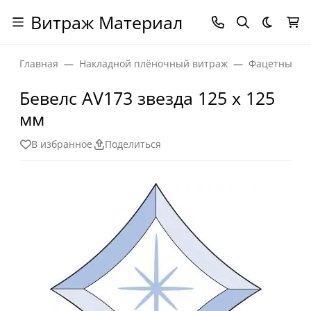
Витраж Материал
Темная
Главная
Накладной плёночный витраж
Фацетные эл
Бевелс AV173 звезда 125 х 125
мм
В избранное
Поделиться