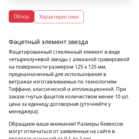
Обзор
Характеристики
Фацетный элемент звезда
Фацетированный стеклянный элемент в виде
четырехлучевой звезды с алмазной гравировкой
на поверхности размером 125 х 125 мм,
предназначенный для использования в
витражах изготавливаемых по технологиям
Тиффани, классической и аппликационной. При
заказе гнутых фацетов количеством менее 10 шт.
цена за единицу договорная (уточняйте у
менеджера).
Обращаем ваше внимание! Размеры бевелсов
могут отличаться от заявленных на сайте в
пределах значений от 0,1 до 1 мм.