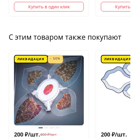
Купить в один клик
Купить в о
С этим товаром также покупают
- 50%
ЛИКВИДАЦИЯ
ЛИКВИДАЦИЯ
200
₽
/
шт.
200
₽
/
шт.
400
₽
/
шт.