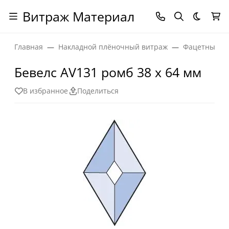
Витраж Материал
Темная
Главная
Накладной плёночный витраж
Фацетные эл
Бевелс AV131 ромб 38 х 64 мм
В избранное
Поделиться