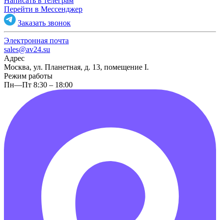
Написать в телеграм
Перейти в Мессенджер
Заказать звонок
Электронная почта
sales@av24.su
Адрес
Москва, ул. Планетная, д. 13, помещение I.
Режим работы
Пн—Пт 8:30 – 18:00