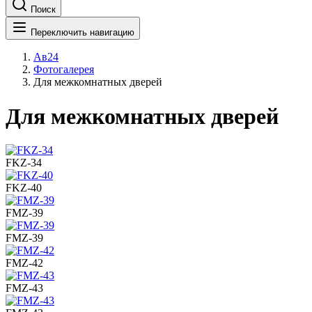
Поиск
Переключить навигацию
Ав24
Фотогалерея
Для межкомнатных дверей
Для межкомнатных дверей
FKZ-34
FKZ-40
FMZ-39
FMZ-39
FMZ-42
FMZ-43