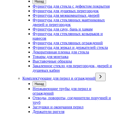
Назад
Фурнитура для стекла с дефектом покрытия
Фурнитура для душевых перегородок
Фурнитура для межкомнатных дверей
Фурнитура для стеклянных маятниковых
дверей и перегородок
Фурнитура для саун, бань и хамам
Фурнитура для стеклянных козырьков и
навесов
Фурнитура для стеклянных ограждений
Фурнитура для зеркал и держателей стекла
Декоративная пленка для стекла
Товары для монтажа
Выставочные образцы
Закаленное стекло для перегородок, дверей и
душевых кабин
Комплектующие для перил и ограждений
Назад
Нержавеющие трубы для перил и
ограждений
Отводы, повороты, соединители поручней и
труб
Заглушки и окончания перил
Держатели ригеля