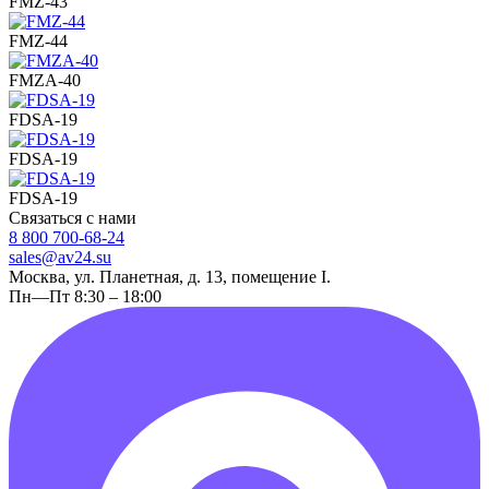
FMZ-43
FMZ-44
FMZA-40
FDSA-19
FDSA-19
FDSA-19
Связаться с нами
8 800 700-68-24
sales@av24.su
Москва, ул. Планетная, д. 13, помещение I.
Пн—Пт 8:30 – 18:00