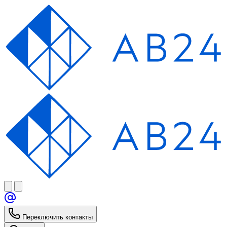
Переключить контакты