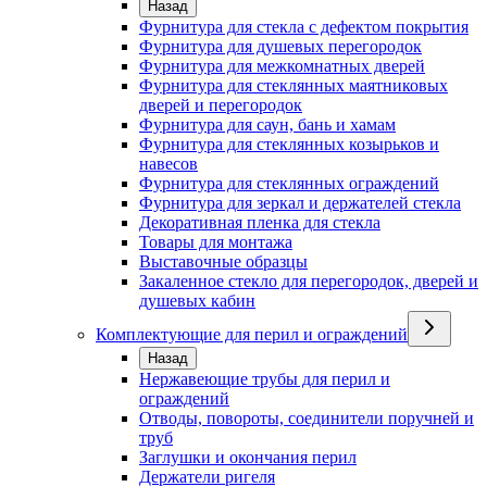
Назад
Фурнитура для стекла с дефектом покрытия
Фурнитура для душевых перегородок
Фурнитура для межкомнатных дверей
Фурнитура для стеклянных маятниковых
дверей и перегородок
Фурнитура для саун, бань и хамам
Фурнитура для стеклянных козырьков и
навесов
Фурнитура для стеклянных ограждений
Фурнитура для зеркал и держателей стекла
Декоративная пленка для стекла
Товары для монтажа
Выставочные образцы
Закаленное стекло для перегородок, дверей и
душевых кабин
Комплектующие для перил и ограждений
Назад
Нержавеющие трубы для перил и
ограждений
Отводы, повороты, соединители поручней и
труб
Заглушки и окончания перил
Держатели ригеля