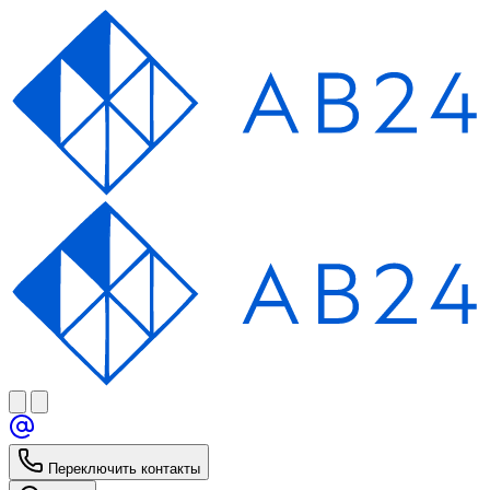
Переключить контакты