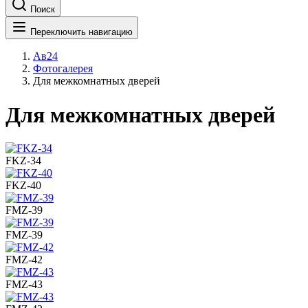
Поиск
Переключить навигацию
Ав24
Фотогалерея
Для межкомнатных дверей
Для межкомнатных дверей
FKZ-34
FKZ-40
FMZ-39
FMZ-39
FMZ-42
FMZ-43