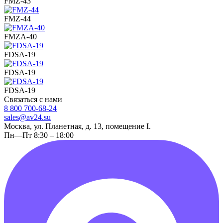
FMZ-43
FMZ-44
FMZA-40
FDSA-19
FDSA-19
FDSA-19
Связаться с нами
8 800 700-68-24
sales@av24.su
Москва, ул. Планетная, д. 13, помещение I.
Пн—Пт 8:30 – 18:00