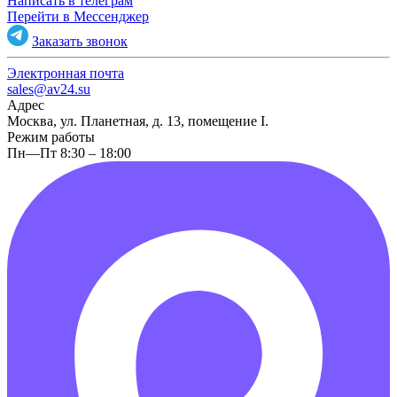
Написать в телеграм
Перейти в Мессенджер
Заказать звонок
Электронная почта
sales@av24.su
Адрес
Москва, ул. Планетная, д. 13, помещение I.
Режим работы
Пн—Пт 8:30 – 18:00