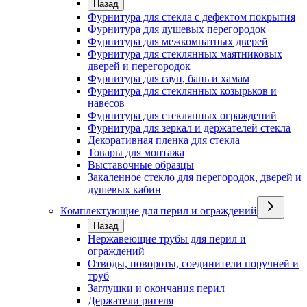
Назад
Фурнитура для стекла с дефектом покрытия
Фурнитура для душевых перегородок
Фурнитура для межкомнатных дверей
Фурнитура для стеклянных маятниковых
дверей и перегородок
Фурнитура для саун, бань и хамам
Фурнитура для стеклянных козырьков и
навесов
Фурнитура для стеклянных ограждений
Фурнитура для зеркал и держателей стекла
Декоративная пленка для стекла
Товары для монтажа
Выставочные образцы
Закаленное стекло для перегородок, дверей и
душевых кабин
Комплектующие для перил и ограждений
Назад
Нержавеющие трубы для перил и
ограждений
Отводы, повороты, соединители поручней и
труб
Заглушки и окончания перил
Держатели ригеля