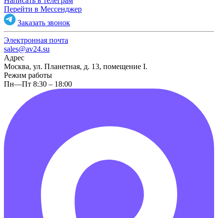
Написать в телеграм
Перейти в Мессенджер
Заказать звонок
Электронная почта
sales@av24.su
Адрес
Москва, ул. Планетная, д. 13, помещение I.
Режим работы
Пн—Пт 8:30 – 18:00