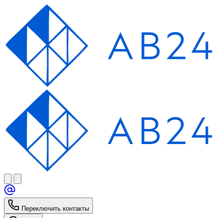
Переключить контакты