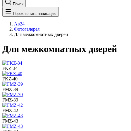
Поиск
Переключить навигацию
Ав24
Фотогалерея
Для межкомнатных дверей
Для межкомнатных дверей
FKZ-34
FKZ-40
FMZ-39
FMZ-39
FMZ-42
FMZ-43