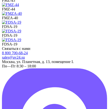
FMZ-43
FMZ-44
FMZA-40
FDSA-19
FDSA-19
FDSA-19
Связаться с нами
8 800 700-68-24
sales@av24.su
Москва, ул. Планетная, д. 13, помещение I.
Пн—Пт 8:30 – 18:00